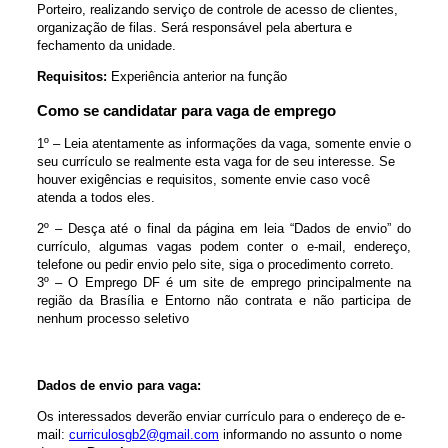
Porteiro, realizando serviço de controle de acesso de clientes,
organização de filas. Será responsável pela abertura e
fechamento da unidade.
Requisitos:
Experiência anterior na função
Como se candidatar para vaga de emprego
1º – Leia atentamente as informações da vaga, somente envie o
seu currículo se realmente esta vaga for de seu interesse. Se
houver exigências e requisitos, somente envie caso você
atenda a todos eles.
2º – Desça até o final da página em leia “Dados de envio” do
currículo, algumas vagas podem conter o e-mail, endereço,
telefone ou pedir envio pelo site, siga o procedimento correto.
3º – O Emprego DF é um site de emprego principalmente na
região da Brasília e Entorno não contrata e não participa de
nenhum processo seletivo
Dados de envio para vaga:
Os interessados deverão enviar currículo para o endereço de e-
mail:
curriculosgb2@gmail.com
informando no assunto o nome