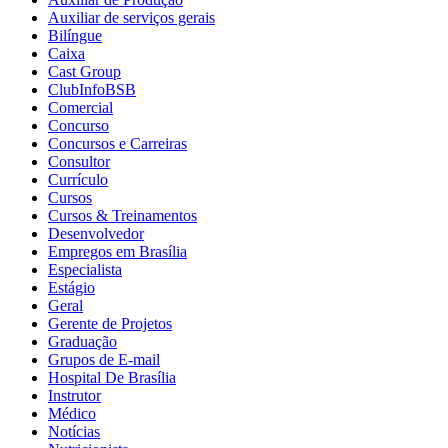
Auxiliar de serviços gerais
Bilíngue
Caixa
Cast Group
ClubInfoBSB
Comercial
Concurso
Concursos e Carreiras
Consultor
Currículo
Cursos
Cursos & Treinamentos
Desenvolvedor
Empregos em Brasília
Especialista
Estágio
Geral
Gerente de Projetos
Graduação
Grupos de E-mail
Hospital De Brasília
Instrutor
Médico
Notícias