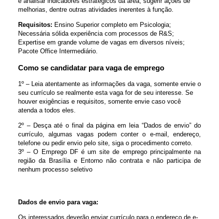
e analisar indicadores estratégicos da área, sugerir ações de
melhorias, dentre outras atividades inerentes à função.
Requisitos:
Ensino Superior completo em Psicologia;
Necessária sólida experiência com processos de R&S;
Expertise em grande volume de vagas em diversos níveis;
Pacote Office Intermediário.
Como se candidatar para vaga de emprego
1º – Leia atentamente as informações da vaga, somente envie o
seu currículo se realmente esta vaga for de seu interesse. Se
houver exigências e requisitos, somente envie caso você
atenda a todos eles.
2º – Desça até o final da página em leia “Dados de envio” do
currículo, algumas vagas podem conter o e-mail, endereço,
telefone ou pedir envio pelo site, siga o procedimento correto.
3º – O Emprego DF é um site de emprego principalmente na
região da Brasília e Entorno não contrata e não participa de
nenhum processo seletivo
Dados de envio para vaga:
Os interessados deverão enviar currículo para o endereço de e-