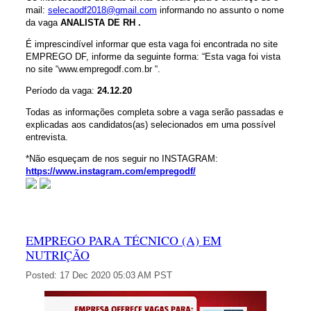
mail:
selecaodf2018@gmail.com
informando no assunto o nome
da vaga
ANALISTA DE RH .
É imprescindível informar que esta vaga foi encontrada no site
EMPREGO DF, informe da seguinte forma: “Esta vaga foi vista
no site “www.empregodf.com.br “.
Período da vaga:
24.12.20
Todas as informações completa sobre a vaga serão passadas e
explicadas aos candidatos(as) selecionados em uma possível
entrevista.
*Não esqueçam de nos seguir no INSTAGRAM:
https://www.instagram.com/empregodf/
EMPREGO PARA TÉCNICO (A) EM
NUTRIÇÃO
Posted:
17 Dec 2020 05:03 AM PST