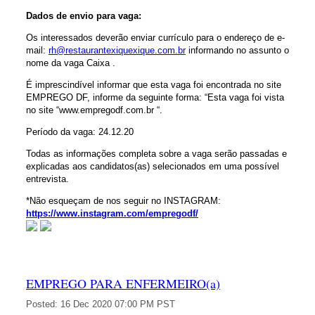
Dados de envio para vaga:
Os interessados deverão enviar currículo para o endereço de e-
mail:
rh@restaurantexiquexique.com.br
informando no assunto o
nome da vaga Caixa .
É imprescindível informar que esta vaga foi encontrada no site
EMPREGO DF, informe da seguinte forma: “Esta vaga foi vista
no site “www.empregodf.com.br “.
Período da vaga: 24.12.20
Todas as informações completa sobre a vaga serão passadas e
explicadas aos candidatos(as) selecionados em uma possível
entrevista.
*Não esqueçam de nos seguir no INSTAGRAM:
https://www.instagram.com/empregodf/
EMPREGO PARA ENFERMEIRO(a)
Posted:
16 Dec 2020 07:00 PM PST