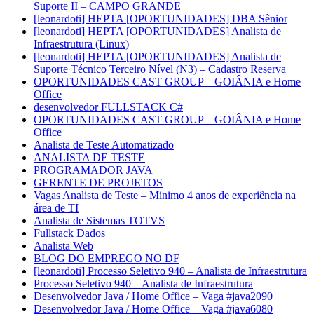
Suporte II – CAMPO GRANDE
[leonardoti] HEPTA [OPORTUNIDADES] DBA Sênior
[leonardoti] HEPTA [OPORTUNIDADES] Analista de
Infraestrutura (Linux)
[leonardoti] HEPTA [OPORTUNIDADES] Analista de
Suporte Técnico Terceiro Nível (N3) – Cadastro Reserva
OPORTUNIDADES CAST GROUP – GOIÂNIA e Home
Office
desenvolvedor FULLSTACK C#
OPORTUNIDADES CAST GROUP – GOIÂNIA e Home
Office
Analista de Teste Automatizado
ANALISTA DE TESTE
PROGRAMADOR JAVA
GERENTE DE PROJETOS
Vagas Analista de Teste – Mínimo 4 anos de experiência na
área de TI
Analista de Sistemas TOTVS
Fullstack Dados
Analista Web
BLOG DO EMPREGO NO DF
[leonardoti] Processo Seletivo 940 – Analista de Infraestrutura
Processo Seletivo 940 – Analista de Infraestrutura
Desenvolvedor Java / Home Office – Vaga #java2090
Desenvolvedor Java / Home Office – Vaga #java6080