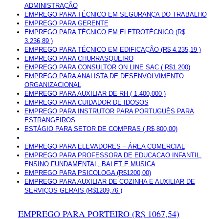
ADMINISTRAÇÃO
EMPREGO PARA TÉCNICO EM SEGURANÇA DO TRABALHO
EMPREGO PARA GERENTE
EMPREGO PARA TÉCNICO EM ELETROTÉCNICO (R$
3.236,89 )
EMPREGO PARA TÉCNICO EM EDIFICAÇÃO (R$ 4.235,19 )
EMPREGO PARA CHURRASQUEIRO
EMPREGO PARA CONSULTOR ON LINE SAC ( R$1.200)
EMPREGO PARA ANALISTA DE DESENVOLVIMENTO
ORGANIZACIONAL
EMPREGO PARA AUXILIAR DE RH ( 1.400,000 )
EMPREGO PARA CUIDADOR DE IDOSOS
EMPREGO PARA INSTRUTOR PARA PORTUGUÊS PARA
ESTRANGEIROS
ESTÁGIO PARA SETOR DE COMPRAS ( R$ 800,00)
EMPREGO PARA ELEVADORES – ÁREA COMERCIAL
EMPREGO PARA PROFESSORA DE EDUCACAO INFANTIL,
ENSINO FUNDAMENTAL, BALET E MUSICA
EMPREGO PARA PSICOLOGA (R$1200,00)
EMPREGO PARA AUXILIAR DE COZINHA E AUXILIAR DE
SERVIÇOS GERAIS (R$1209,76 )
EMPREGO PARA PORTEIRO (R$ 1067,54)