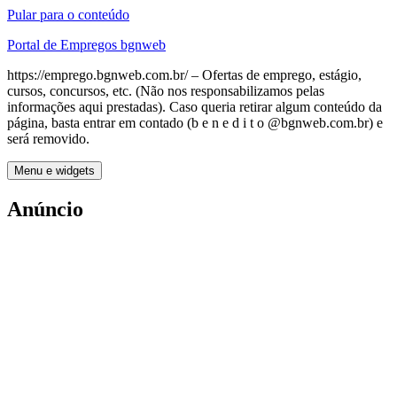
Pular para o conteúdo
Portal de Empregos bgnweb
https://emprego.bgnweb.com.br/ – Ofertas de emprego, estágio,
cursos, concursos, etc. (Não nos responsabilizamos pelas
informações aqui prestadas). Caso queria retirar algum conteúdo da
página, basta entrar em contado (b e n e d i t o @bgnweb.com.br) e
será removido.
Menu e widgets
Anúncio