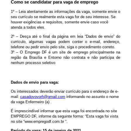
Como se candidatar para vaga de emprego
1º – Leia atentamente as informações da vaga, somente envie o
seu currículo se realmente esta vaga for de seu interesse. Se
houver exigências e requisitos, somente envie caso você
atenda a todos eles.
2º – Desça até o final da página em leia “Dados de envio” do
currículo, algumas vagas podem conter o e-mail, endereço,
telefone ou pedir envio pelo site, siga o procedimento correto.
3º – O Emprego DF é um site de emprego principalmente na
região da Brasília e Entorno não contrata e não participa de
nenhum processo seletivo
Dados de envio para vaga:
Os interessados deverão enviar currículo para o endereço de e-
mail:
casadovovorh@gmail.com
informando no assunto o nome
da vaga Enfermeiro (a) .
É imprescindível informar que esta vaga foi encontrada no site
EMPREGO DF, informe da seguinte forma: “Esta vaga foi vista
no site “www.empregodf.com.br “.
Período da vaga: 15 de janeiro de 2021.