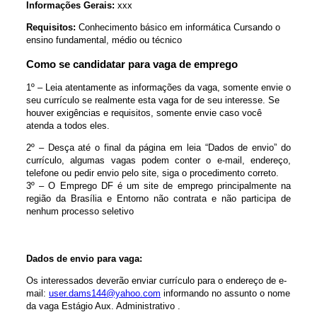
Informações Gerais:
xxx
Requisitos:
Conhecimento básico em informática Cursando o
ensino fundamental, médio ou técnico
Como se candidatar para vaga de emprego
1º – Leia atentamente as informações da vaga, somente envie o
seu currículo se realmente esta vaga for de seu interesse. Se
houver exigências e requisitos, somente envie caso você
atenda a todos eles.
2º – Desça até o final da página em leia “Dados de envio” do
currículo, algumas vagas podem conter o e-mail, endereço,
telefone ou pedir envio pelo site, siga o procedimento correto.
3º – O Emprego DF é um site de emprego principalmente na
região da Brasília e Entorno não contrata e não participa de
nenhum processo seletivo
Dados de envio para vaga:
Os interessados deverão enviar currículo para o endereço de e-
mail:
user.dams144@yahoo.com
informando no assunto o nome
da vaga Estágio Aux. Administrativo .