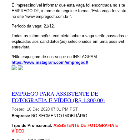
É imprescindível informar que esta vaga foi encontrada no site
EMPREGO DF, informe da seguinte forma: “Esta vaga foi vista
no site “www.empregodf.com.br “.
Período da vaga: 21/12.
Todas as informações completa sobre a vaga serão passadas e
explicadas aos candidatos(as) selecionados em uma possível
entrevista.
*Não esqueçam de nos seguir no INSTAGRAM:
https://www.instagram.com/empregodf/
EMPREGO PARA ASSISTENTE DE
FOTOGRAFIA E VÍDEO (R$ 1.800,00)
Posted:
16 Dec 2020 07:01 PM PST
Empresa:
NO SEGMENTO IMOBLIÁRIO
Tipo de Profissional:
ASSISTENTE DE FOTOGRAFIA E
VÍDEO