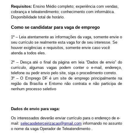
Requisitos:
Ensino Médio completo; experiência com vendas,
cobrança e teleatendimento; conhecimento com informática.
Disponibilidade total de horário.
Como se candidatar para vaga de emprego
1º – Leia atentamente as informações da vaga, somente envie o
seu currículo se realmente esta vaga for de seu interesse. Se
houver exigências e requisitos, somente envie caso você
atenda a todos eles.
2º – Desça até o final da página em leia “Dados de envio” do
currículo, algumas vagas podem conter o e-mail, endereço,
telefone ou pedir envio pelo site, siga o procedimento correto.
3º – O Emprego DF é um site de emprego principalmente na
região da Brasília e Entorno não contrata e não participa de
nenhum processo seletivo
Dados de envio para vaga:
Os interessados deverão enviar currículo para o endereço de e-
mail:
selecaodeterceirizacao@gmail.com
informando no assunto
o nome da vaga Operador de Teleatendimento .