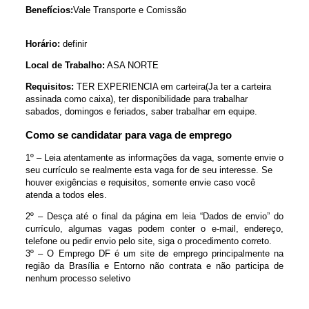
Benefícios:
Vale Transporte e Comissão
Horário:
definir
Local de Trabalho:
ASA NORTE
Requisitos:
TER EXPERIENCIA em carteira(Ja ter a carteira
assinada como caixa), ter disponibilidade para trabalhar
sabados, domingos e feriados, saber trabalhar em equipe.
Como se candidatar para vaga de emprego
1º – Leia atentamente as informações da vaga, somente envie o
seu currículo se realmente esta vaga for de seu interesse. Se
houver exigências e requisitos, somente envie caso você
atenda a todos eles.
2º – Desça até o final da página em leia “Dados de envio” do
currículo, algumas vagas podem conter o e-mail, endereço,
telefone ou pedir envio pelo site, siga o procedimento correto.
3º – O Emprego DF é um site de emprego principalmente na
região da Brasília e Entorno não contrata e não participa de
nenhum processo seletivo