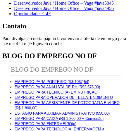
Desenvolvedor Java / Home Office – Vaga #java5045
Desenvolvedor Java / Home Office – Vaga #java4956
Oportunidades G4F
Contato
Para divulgação nesta página favor enviar a oferta de emprego para
b e n e d i t o @ bgnweb.com.br
BLOG DO EMPREGO NO DF
BLOG DO EMPREGO NO DF
EMPREGO PARA PORTEIRO (R$ 1067,54)
EMPREGO PARA ANALISTA DE RH (R$2.678,00)
EMPREGO PARA TÉCNICO (A) EM NUTRIÇÃO
EMPREGO PARA OPERADOR DE TELEATENDIMENTO
EMPREGO PARA ASSISTENTE DE FOTOGRAFIA E VÍDEO
(R$ 1.800,00)
ESTÁGIO PARA AUXILIAR ADMINISTRATIVO (550,00)
EMPREGO PARA CAIXA (R$ 1.200,00 + Comissão)
EMPREGO PARA ENFERMEIRO(a)
EMPREGO PARA TECNOLOGIA, ENFERMAGEM e