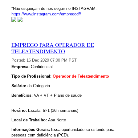
*Não esqueçam de nos seguir no INSTAGRAM:
https://www.instagram.com/empregodf/
EMPREGO PARA OPERADOR DE
TELEATENDIMENTO
Posted:
16 Dec 2020 07:00 PM PST
Empresa:
Confidencial
Tipo de Profissional:
Operador de Teleatendimento
Salário:
da Categoria
Benefícios:
VA + VT + Plano de saúde
Horário:
Escala: 6×1 (36h semanais)
Local de Trabalho:
Asa Norte
Informações Gerais:
Essa oportunidade se estende para
pessoas com deficiência (PCD).