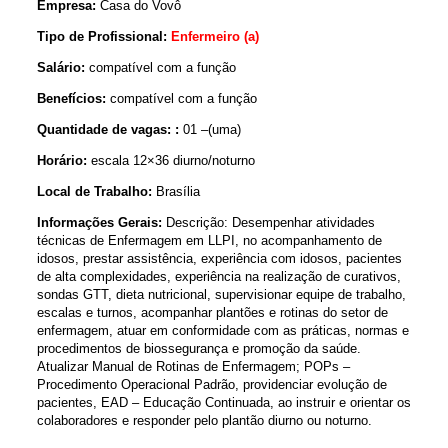
Empresa:
Casa do Vovô
Tipo de Profissional:
Enfermeiro (a)
Salário:
compatível com a função
Benefícios:
compatível com a função
Quantidade de vagas: :
01 –(uma)
Horário:
escala 12×36 diurno/noturno
Local de Trabalho:
Brasília
Informações Gerais:
Descrição: Desempenhar atividades
técnicas de Enfermagem em LLPI, no acompanhamento de
idosos, prestar assistência, experiência com idosos, pacientes
de alta complexidades, experiência na realização de curativos,
sondas GTT, dieta nutricional, supervisionar equipe de trabalho,
escalas e turnos, acompanhar plantões e rotinas do setor de
enfermagem, atuar em conformidade com as práticas, normas e
procedimentos de biossegurança e promoção da saúde.
Atualizar Manual de Rotinas de Enfermagem; POPs –
Procedimento Operacional Padrão, providenciar evolução de
pacientes, EAD – Educação Continuada, ao instruir e orientar os
colaboradores e responder pelo plantão diurno ou noturno.