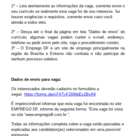
1º – Leia atentamente as informações da vaga, somente envie o
seu currículo se realmente esta vaga for de seu interesse. Se
houver exigências e requisitos, somente envie caso você
atenda a todos eles.
2º – Desça até o final da página em leia “Dados de envio” do
currículo, algumas vagas podem conter o e-mail, endereço,
telefone ou pedir envio pelo site, siga o procedimento correto.
3º – O Emprego DF é um site de emprego principalmente na
região da Brasília e Entorno não contrata e não participa de
nenhum processo seletivo
Dados de envio para vaga:
Os interessados deverão cadastro no formulário a
seguir
https://forms.gle/cFXTvFZ6WpEx2BvA9
É imprescindível informar que esta vaga foi encontrada no site
EMPREGO DF, informe da seguinte forma: “Esta vaga foi vista
no site “www.empregodf.com.br “.
Todas as informações completa sobre a vaga serão passadas e
explicadas aos candidatos(as) selecionados em uma possível
entrevista.