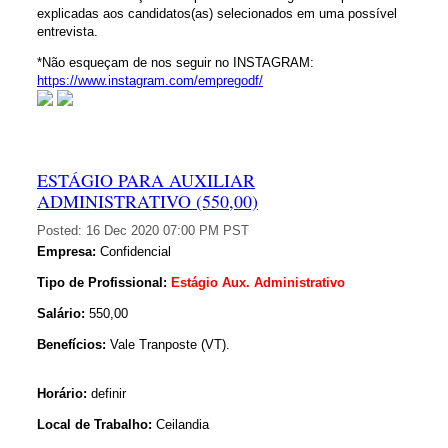
explicadas aos candidatos(as) selecionados em uma possível
entrevista.
*Não esqueçam de nos seguir no INSTAGRAM:
https://www.instagram.com/empregodf/
ESTÁGIO PARA AUXILIAR
ADMINISTRATIVO (550,00)
Posted:
16 Dec 2020 07:00 PM PST
Empresa:
Confidencial
Tipo de Profissional:
Estágio Aux. Administrativo
Salário:
550,00
Benefícios:
Vale Tranposte (VT).
Horário:
definir
Local de Trabalho:
Ceilandia