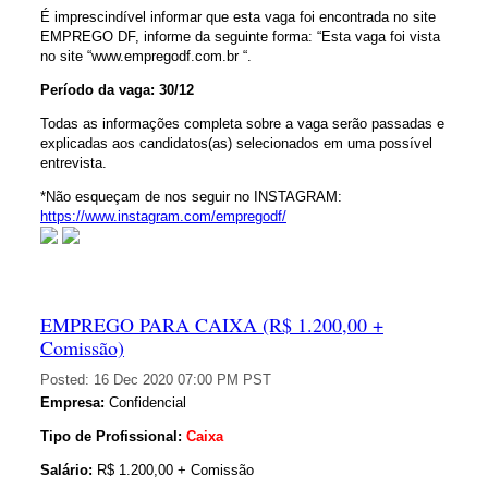
É imprescindível informar que esta vaga foi encontrada no site
EMPREGO DF, informe da seguinte forma: “Esta vaga foi vista
no site “www.empregodf.com.br “.
Período da vaga: 30/12
Todas as informações completa sobre a vaga serão passadas e
explicadas aos candidatos(as) selecionados em uma possível
entrevista.
*Não esqueçam de nos seguir no INSTAGRAM:
https://www.instagram.com/empregodf/
EMPREGO PARA CAIXA (R$ 1.200,00 +
Comissão)
Posted:
16 Dec 2020 07:00 PM PST
Empresa:
Confidencial
Tipo de Profissional:
Caixa
Salário:
R$ 1.200,00 + Comissão