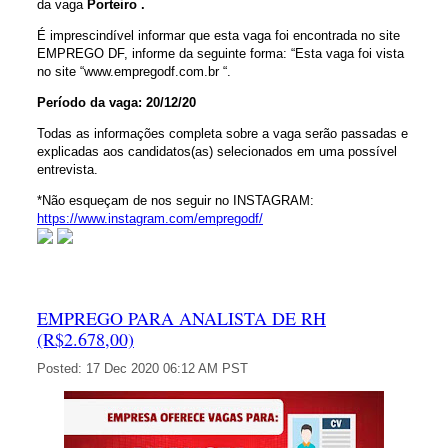
da vaga
Porteiro .
É imprescindível informar que esta vaga foi encontrada no site
EMPREGO DF, informe da seguinte forma: “Esta vaga foi vista
no site “www.empregodf.com.br “.
Período da vaga: 20/12/20
Todas as informações completa sobre a vaga serão passadas e
explicadas aos candidatos(as) selecionados em uma possível
entrevista.
*Não esqueçam de nos seguir no INSTAGRAM:
https://www.instagram.com/empregodf/
EMPREGO PARA ANALISTA DE RH
(R$2.678,00)
Posted:
17 Dec 2020 06:12 AM PST