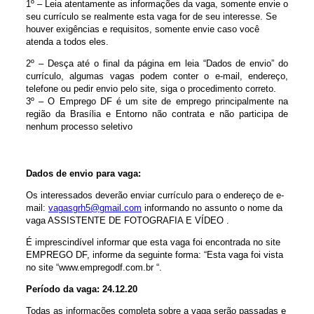
1º – Leia atentamente as informações da vaga, somente envie o
seu currículo se realmente esta vaga for de seu interesse. Se
houver exigências e requisitos, somente envie caso você
atenda a todos eles.
2º – Desça até o final da página em leia “Dados de envio” do
currículo, algumas vagas podem conter o e-mail, endereço,
telefone ou pedir envio pelo site, siga o procedimento correto.
3º – O Emprego DF é um site de emprego principalmente na
região da Brasília e Entorno não contrata e não participa de
nenhum processo seletivo
Dados de envio para vaga:
Os interessados deverão enviar currículo para o endereço de e-
mail:
vagasgrh5@gmail.com
informando no assunto o nome da
vaga ASSISTENTE DE FOTOGRAFIA E VÍDEO .
É imprescindível informar que esta vaga foi encontrada no site
EMPREGO DF, informe da seguinte forma: “Esta vaga foi vista
no site “www.empregodf.com.br “.
Período da vaga: 24.12.20
Todas as informações completa sobre a vaga serão passadas e