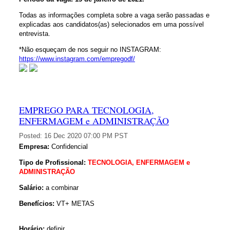
Todas as informações completa sobre a vaga serão passadas e
explicadas aos candidatos(as) selecionados em uma possível
entrevista.
*Não esqueçam de nos seguir no INSTAGRAM:
https://www.instagram.com/empregodf/
EMPREGO PARA TECNOLOGIA,
ENFERMAGEM e ADMINISTRAÇÃO
Posted:
16 Dec 2020 07:00 PM PST
Empresa:
Confidencial
Tipo de Profissional:
TECNOLOGIA, ENFERMAGEM e
ADMINISTRAÇÃO
Salário:
a combinar
Benefícios:
VT+ METAS
Horário:
definir