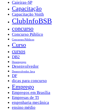
Caieiras-SP
Capacitação
Capacitação Voith
ClubInfoBSB
concurso
Concurso Público
Concursos Públicos
Curso
cursos
DB2
Desemprego
Desenvolvedor
Desenvolvedor Java
DF
dicas para concurso
Emprego
Empregos em Brasília
Empresas de TI
engenharia mecânica
ensino médio