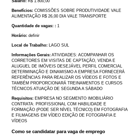
Salário:
R$ 1.800,00
Benefícios:
COMISSÕES SOBRE PRODUTIVIDADE VALE
ALIMENTAÇÃO R$ 26,00 DIA VALE TRANSPORTE
Quantidade de vagas: :
1
Horário:
definir
Local de Trabalho:
LAGO SUL
Informações Gerais:
ATIVIDADES: ACOMPANHAR OS
CORRETORES EM VISITAS DE CAPTAÇÃO, VENDA E
ALUGUEL DE IMÓVEIS DESEJÁVEL PERFIL COMERCIAL
DETERMINAÇÃO E DINAMISMO A EMPRESA FORNECERÁ
REFERÊNCIAS PARA REALIZAR OS VÍDEOS E FOTOS E
TAMBÉM PROPORCIONARÁ TREINAMENTOS E CURSOS
TÉCNICOS ATUAÇÃO DE SEGUNDA A SÁBADO
Requisitos:
EMPRESA NO SEGMENTO IMOBILIÁRIO
CONTRATA: PROFISSIONAL COM HABILIDADE E
FORMAÇÃO (PODE SER NÍVEL TÉCNICO) EM FOTOGRAFIA
E FILMAGENS EM VÍDEO EDIÇÃO DE FOTOGRAFIA E
VÍDEOS
Como se candidatar para vaga de emprego