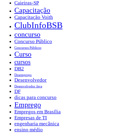
Caieiras-SP
Capacitação
Capacitação Voith
ClubInfoBSB
concurso
Concurso Público
Concursos Públicos
Curso
cursos
DB2
Desemprego
Desenvolvedor
Desenvolvedor Java
DF
dicas para concurso
Emprego
Empregos em Brasília
Empresas de TI
engenharia mecânica
ensino médio