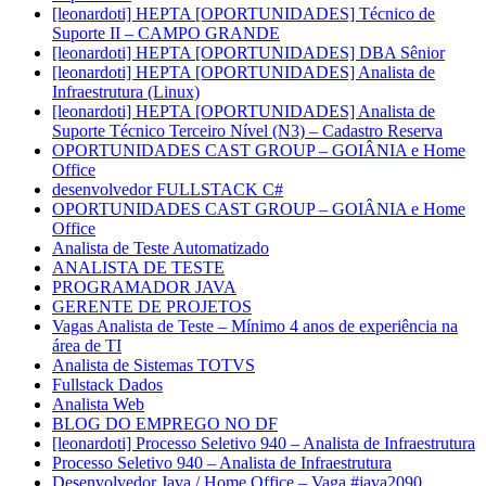
[leonardoti] HEPTA [OPORTUNIDADES] Técnico de
Suporte II – CAMPO GRANDE
[leonardoti] HEPTA [OPORTUNIDADES] DBA Sênior
[leonardoti] HEPTA [OPORTUNIDADES] Analista de
Infraestrutura (Linux)
[leonardoti] HEPTA [OPORTUNIDADES] Analista de
Suporte Técnico Terceiro Nível (N3) – Cadastro Reserva
OPORTUNIDADES CAST GROUP – GOIÂNIA e Home
Office
desenvolvedor FULLSTACK C#
OPORTUNIDADES CAST GROUP – GOIÂNIA e Home
Office
Analista de Teste Automatizado
ANALISTA DE TESTE
PROGRAMADOR JAVA
GERENTE DE PROJETOS
Vagas Analista de Teste – Mínimo 4 anos de experiência na
área de TI
Analista de Sistemas TOTVS
Fullstack Dados
Analista Web
BLOG DO EMPREGO NO DF
[leonardoti] Processo Seletivo 940 – Analista de Infraestrutura
Processo Seletivo 940 – Analista de Infraestrutura
Desenvolvedor Java / Home Office – Vaga #java2090