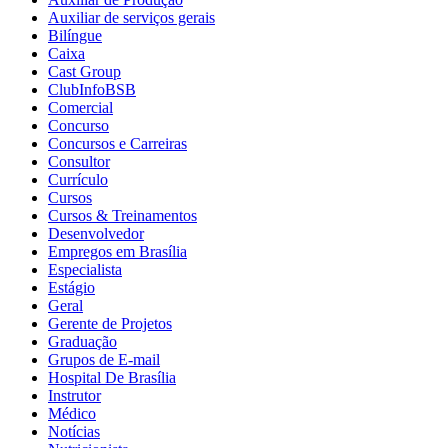
Auxiliar de serviços gerais
Bilíngue
Caixa
Cast Group
ClubInfoBSB
Comercial
Concurso
Concursos e Carreiras
Consultor
Currículo
Cursos
Cursos & Treinamentos
Desenvolvedor
Empregos em Brasília
Especialista
Estágio
Geral
Gerente de Projetos
Graduação
Grupos de E-mail
Hospital De Brasília
Instrutor
Médico
Notícias