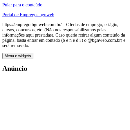
Pular para o conteúdo
Portal de Empregos bgnweb
https://emprego.bgnweb.com.br/ – Ofertas de emprego, estágio,
cursos, concursos, etc. (Não nos responsabilizamos pelas
informações aqui prestadas). Caso queria retirar algum conteúdo da
página, basta entrar em contado (b e n e d i t o @bgnweb.com.br) e
será removido.
Menu e widgets
Anúncio