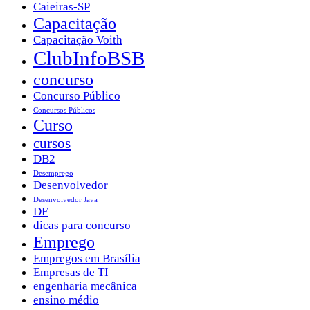
Caieiras-SP
Capacitação
Capacitação Voith
ClubInfoBSB
concurso
Concurso Público
Concursos Públicos
Curso
cursos
DB2
Desemprego
Desenvolvedor
Desenvolvedor Java
DF
dicas para concurso
Emprego
Empregos em Brasília
Empresas de TI
engenharia mecânica
ensino médio