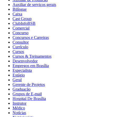
Auxiliar de serviços gerais
Bilíngue
Caixa
Cast Group
ClubInfoBSB
Comercial
Concurso
Concursos e Carreiras
Consultor
Currículo
Cursos
Cursos & Treinamentos
Desenvolvedor
Empregos em Brasília
Especialista
Estágio
Geral
Gerente de Projetos
Graduação
Grupos de E-mail
Hospital De Brasília
Instrutor
Médico
Notícias