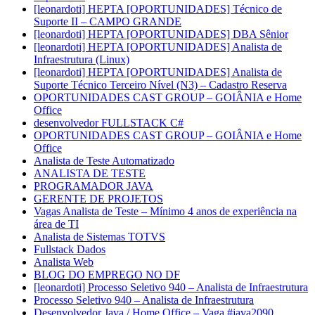
[leonardoti] HEPTA [OPORTUNIDADES] Técnico de
Suporte II – CAMPO GRANDE
[leonardoti] HEPTA [OPORTUNIDADES] DBA Sênior
[leonardoti] HEPTA [OPORTUNIDADES] Analista de
Infraestrutura (Linux)
[leonardoti] HEPTA [OPORTUNIDADES] Analista de
Suporte Técnico Terceiro Nível (N3) – Cadastro Reserva
OPORTUNIDADES CAST GROUP – GOIÂNIA e Home
Office
desenvolvedor FULLSTACK C#
OPORTUNIDADES CAST GROUP – GOIÂNIA e Home
Office
Analista de Teste Automatizado
ANALISTA DE TESTE
PROGRAMADOR JAVA
GERENTE DE PROJETOS
Vagas Analista de Teste – Mínimo 4 anos de experiência na
área de TI
Analista de Sistemas TOTVS
Fullstack Dados
Analista Web
BLOG DO EMPREGO NO DF
[leonardoti] Processo Seletivo 940 – Analista de Infraestrutura
Processo Seletivo 940 – Analista de Infraestrutura
Desenvolvedor Java / Home Office – Vaga #java2090