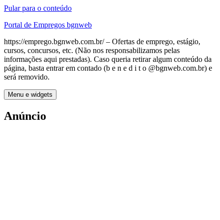
Pular para o conteúdo
Portal de Empregos bgnweb
https://emprego.bgnweb.com.br/ – Ofertas de emprego, estágio,
cursos, concursos, etc. (Não nos responsabilizamos pelas
informações aqui prestadas). Caso queria retirar algum conteúdo da
página, basta entrar em contado (b e n e d i t o @bgnweb.com.br) e
será removido.
Menu e widgets
Anúncio