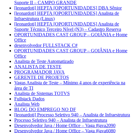
Suporte II – CAMPO GRANDE
[leonardoti] HEPTA [OPORTUNIDADES] DBA Sênior
[leonardoti] HEPTA [OPORTUNIDADES] Analista de
Infraestrutura (Linux)
[leonardoti] HEPTA [OPORTUNIDADES] Analista de
Suporte Técnico Terceiro Nível (N3) – Cadastro Reserva
OPORTUNIDADES CAST GROUP – GOIÂNIA e Home
Office
desenvolvedor FULLSTACK C#
OPORTUNIDADES CAST GROUP – GOIÂNIA e Home
Office
Analista de Teste Automatizado
ANALISTA DE TESTE
PROGRAMADOR JAVA
GERENTE DE PROJETOS
Vagas Analista de Teste – Mínimo 4 anos de experiência na
área de TI
Analista de Sistemas TOTVS
Fullstack Dados
Analista Web
BLOG DO EMPREGO NO DF
[leonardoti] Processo Seletivo 940 – Analista de Infraestrutura
Processo Seletivo 940 – Analista de Infraestrutura
Desenvolvedor Java / Home Office – Vaga #java2090
Desenvolvedor Java / Home Office – Vaga #java6080