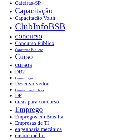
Caieiras-SP
Capacitação
Capacitação Voith
ClubInfoBSB
concurso
Concurso Público
Concursos Públicos
Curso
cursos
DB2
Desemprego
Desenvolvedor
Desenvolvedor Java
DF
dicas para concurso
Emprego
Empregos em Brasília
Empresas de TI
engenharia mecânica
ensino médio