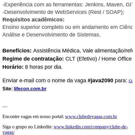
-Experiência com as ferramentas: Jenkins, Maven, GI
-Desenvolvimento de WebServices (Rest / SOAP);
Requisitos acadêmicos:
Ensino superior completo ou em andamento em Ciênci
Análise e Desenvolvimento de Sistemas.
Benefícios:
Assistência Médica, Vale alimentação/refe
Regime de contratação:
CLT (Efetivo) / Home Office
Horário:
8 horas por dia.
Enviar e-mail com o nome da vaga
#java2090
para:
cu
Site:
lifecon.com.br
—
Encontre vagas em nosso portal:
www.clubedevagas.com.br
Siga o grupo no Linkedin:
www.linkedin.com/company/clube-de-
vagas/