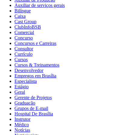
Auxiliar de serviços gerais
Bilíngue
Caixa
Cast Group
ClubInfoBSB
Comercial
Concurso
Concursos e Carreiras
Consultor
Currículo
Cursos
Cursos & Treinamentos
Desenvolvedor
Empregos em Brasília
Especialista
Estágio
Geral
Gerente de Projetos
Graduação
Grupos de E-mail
Hospital De Brasília
Instrutor
Médico
Notícias