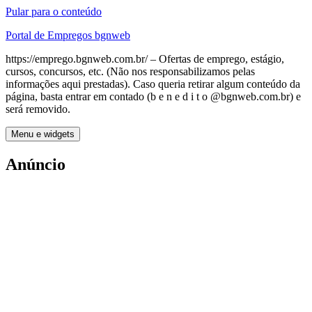
Pular para o conteúdo
Portal de Empregos bgnweb
https://emprego.bgnweb.com.br/ – Ofertas de emprego, estágio,
cursos, concursos, etc. (Não nos responsabilizamos pelas
informações aqui prestadas). Caso queria retirar algum conteúdo da
página, basta entrar em contado (b e n e d i t o @bgnweb.com.br) e
será removido.
Menu e widgets
Anúncio