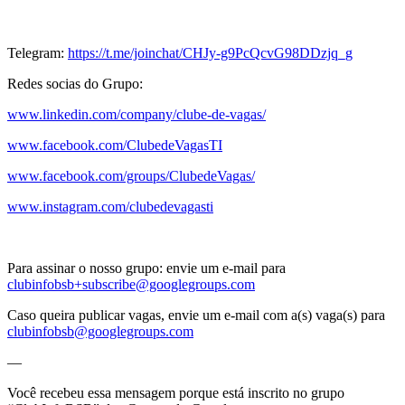
Telegram:
https://t.me/joinchat/CHJy-g9PcQcvG98DDzjq_g
Redes socias do Grupo:
www.linkedin.com/company/clube-de-vagas/
www.facebook.com/ClubedeVagasTI
www.facebook.com/groups/ClubedeVagas/
www.instagram.com/clubedevagasti
Para assinar o nosso grupo: envie um e-mail para
clubinfobsb+subscribe@googlegroups.com
Caso queira publicar vagas, envie um e-mail com a(s) vaga(s) para
clubinfobsb@googlegroups.com
—
Você recebeu essa mensagem porque está inscrito no grupo